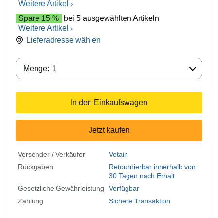
Weitere Artikel
Spare 15 %
bei 5 ausgewählten Artikeln
Weitere Artikel
Lieferadresse wählen
Menge:
Menge:
1
In den Einkaufswagen
Jetzt kaufen
Versender / Verkäufer
Vetain
Rückgaben
Retournierbar innerhalb von
30 Tagen nach Erhalt
Gesetzliche Gewährleistung
Verfügbar
Zahlung
Sichere Transaktion