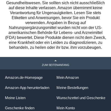
Gesundheitswesen. Sie sollten sich nicht ausschließlich
auf diese Inhalte verlassen. Amazon übernimmt keine
Verantwortung für Ungenauigkeiten. Lesen Sie stets
Etiketten und Anweisungen, bevor Sie ein Produkt
verwenden. Angaben in Bezug auf
Nahrungsergänzungsmittel wurden nicht von der US-
amerikanischen Behörde für Lebens- und Arzneimittel
(FDA) bewertet. Diese Produkte dienen nicht dem Zweck,
eine Krankheit oder ein Leiden zu diagnostizieren, zu
behandeln, zu heilen oder ihr bzw. ihm vorzubeugen.
ZUM SEITENANFANG
Amazon.de-Homepage
Mein Amazon
Amazon-App herunterladen
Meine Bestellungen
Meine Listen
Wunschzettel und Geschenke
Geschenke finden
Mein Konto