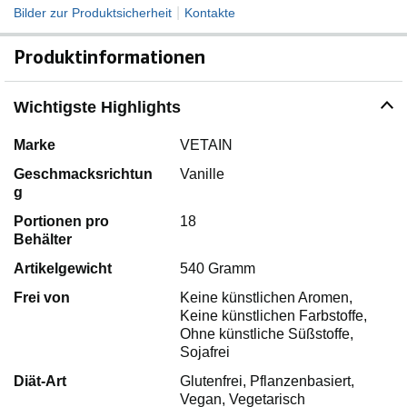
|
Bilder zur Produktsicherheit
Kontakte
Produktinformationen
Wichtigste Highlights
Marke
VETAIN
Geschmacksrichtun
Vanille
g
Portionen pro
18
Behälter
Artikelgewicht
540 Gramm
Frei von
Keine künstlichen Aromen,
Keine künstlichen Farbstoffe,
Ohne künstliche Süßstoffe,
Sojafrei
Diät-Art
Glutenfrei, Pflanzenbasiert,
Vegan, Vegetarisch