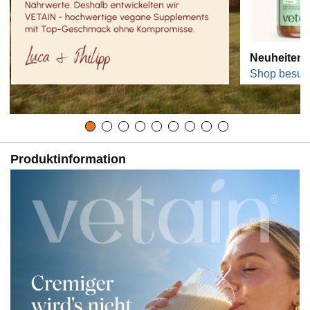
Neuheiten
Shop besuc
Produktinformation