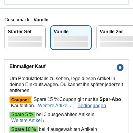
Geschmack:
Vanille
Starter Set
Vanille
Vanille 2er
Einmaliger Kauf
Um Produktdetails zu sehen, lege diesen Artikel in
deinen Einkaufswagen. Du kannst ihn später jederzeit
entfernen.
Spare 15 %:Coupon gilt nur für
Spar-Abo
Coupon:
-Kaufoption.
Weitere Artikel
|
Bedingungen
Spare 5 %
bei 3 ausgewählten Artikeln
Weitere Artikel
Spare 10 %
bei 4 ausgewählten Artikeln