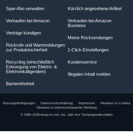
Spar-Abo verwalten
Kürzlich angesehene Artikel
Verkaufen bei Amazon
Verkaufen bei Amazon
Business
Verträge kündigen
Meine Rücksendungen
Rückrufe und Warnmeldungen
zur Produktsicherheit
1-Click-Einstellungen
Recycling (einschließlich
Kundenservice
Entsorgung von Elektro- &
Elektronikaltgeräten)
Illegalen Inhalt melden
Barrierefreiheit
Nutzungsbedingungen
Datenschutzerklärung
Impressum
Hinweise zu Cookies
Hinweise zu interessenbasierter Werbung
© 1996–2026 Amazon.com, Inc. oder ihre Tochtergesellschaften