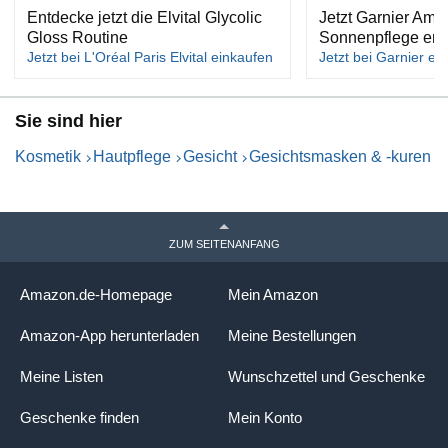
Entdecke jetzt die Elvital Glycolic
Jetzt Garnier Amb
Gloss Routine
Sonnenpflege en
Jetzt bei L'Oréal Paris Elvital einkaufen
Jetzt bei Garnier ei
Sie sind hier
Kosmetik
Hautpflege
Gesicht
Gesichtsmasken & -kuren
ZUM SEITENANFANG
Amazon.de-Homepage
Mein Amazon
Amazon-App herunterladen
Meine Bestellungen
Meine Listen
Wunschzettel und Geschenke
Geschenke finden
Mein Konto