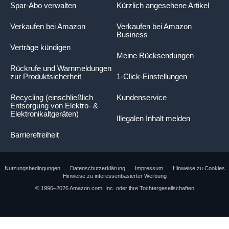
Spar-Abo verwalten
Kürzlich angesehene Artikel
Verkaufen bei Amazon
Verkaufen bei Amazon
Business
Verträge kündigen
Meine Rücksendungen
Rückrufe und Warnmeldungen
zur Produktsicherheit
1-Click-Einstellungen
Recycling (einschließlich
Kundenservice
Entsorgung von Elektro- &
Elektronikaltgeräten)
Illegalen Inhalt melden
Barrierefreiheit
Nutzungsbedingungen
Datenschutzerklärung
Impressum
Hinweise zu Cookies
Hinweise zu interessenbasierter Werbung
© 1996–2026 Amazon.com, Inc. oder ihre Tochtergesellschaften