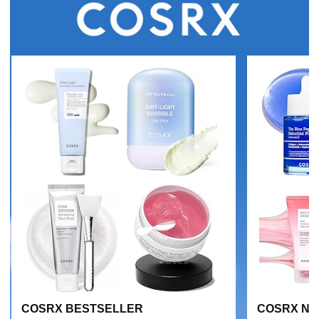
COSRX BESTSELLER
COSRX NE