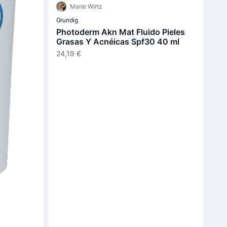
Marie Wirtz
Grundig
Photoderm Akn Mat Fluido Pieles
Grasas Y Acnéicas Spf30 40 ml
24,19 €