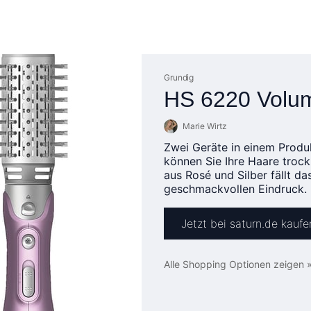
Grundig
HS 6220 Volum
Marie Wirtz
Zwei Geräte in einem Prod
können Sie Ihre Haare trock
aus Rosé und Silber fällt da
geschmackvollen Eindruck.
Jetzt bei saturn.de kaufe
Alle Shopping Optionen zeigen 