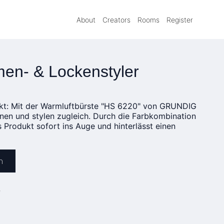
About
Creators
Rooms
Register
en- & Lockenstyler
ukt: Mit der Warmluftbürste "HS 6220" von GRUNDIG
nen und stylen zugleich. Durch die Farbkombination
s Produkt sofort ins Auge und hinterlässt einen
n
»