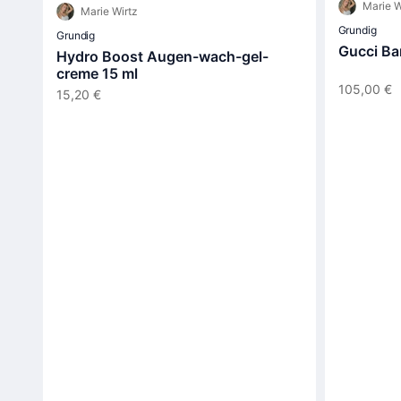
Marie W
Marie Wirtz
Grundig
Grundig
Gucci Ba
Hydro Boost Augen-wach-gel-
creme 15 ml
105,00 €
15,20 €