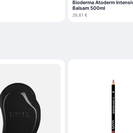
Bioderma Atoderm Intensi
Balsam 500ml
29,61 €