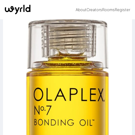
About
Creators
Rooms
Register