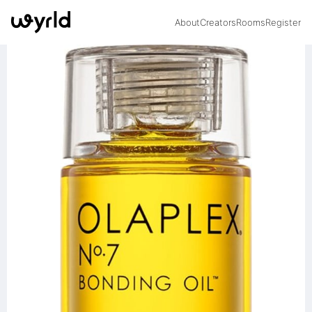
About
Creators
Rooms
Register