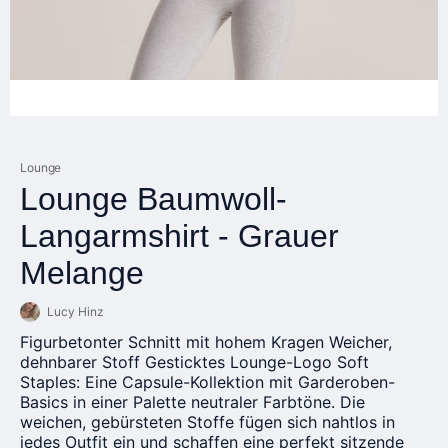
Lounge
Lounge Baumwoll-
Langarmshirt - Grauer
Melange
Lucy Hinz
Figurbetonter Schnitt mit hohem Kragen Weicher,
dehnbarer Stoff Gesticktes Lounge-Logo Soft
Staples: Eine Capsule-Kollektion mit Garderoben-
Basics in einer Palette neutraler Farbtöne. Die
weichen, gebürsteten Stoffe fügen sich nahtlos in
jedes Outfit ein und schaffen eine perfekt sitzende