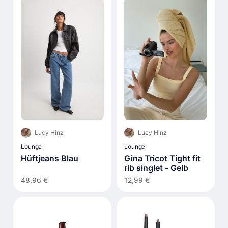
Lucy Hinz
Lucy Hinz
Lounge
Lounge
Hüftjeans Blau
Gina Tricot Tight fit
rib singlet - Gelb
48,96 €
12,99 €