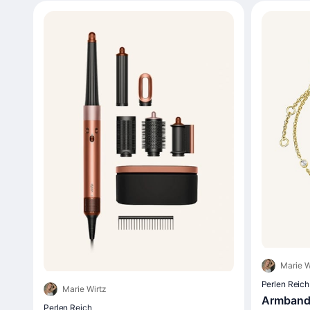
Marie W
Perlen Reich
Marie Wirtz
Armband 
Perlen Reich