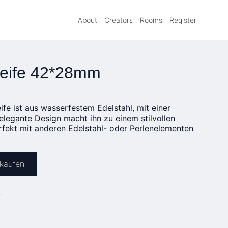
About
Creators
Rooms
Register
leife 42*28mm
ife ist aus wasserfestem Edelstahl, mit einer
 elegante Design macht ihn zu einem stilvollen
rfekt mit anderen Edelstahl- oder Perlenelementen
 kaufen
»