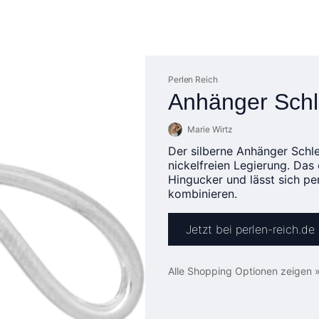
Perlen Reich
Anhänger Sch
Marie Wirtz
Der silberne Anhänger Schle
nickelfreien Legierung. Das
Hingucker und lässt sich pe
kombinieren.
Jetzt bei perlen-reich.de
Alle Shopping Optionen zeigen 