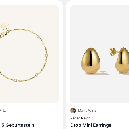
irtz
Marie Wirtz
Perlen Reich
5 Geburtsstein
Drop Mini Earrings