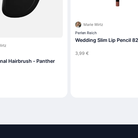
Marie Wirtz
Perlen Reich
Wedding Slim Lip Pencil 8
irtz
3,99 €
nal Hairbrush - Panther