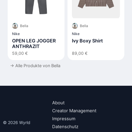
Bella
Bella
Nike
Nike
OPEN LEG JOGGER
Ivy Boxy Shirt
ANTHRAZIT
59,00 €
89,00 €
→
Alle Produkte von Bella
About
Creator Management
Impressum
© 2026 Wyrld
Datenschutz