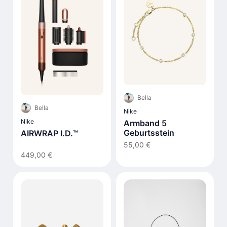
Bella
Bella
Nike
Nike
Armband 5
Geburtsstein
AIRWRAP I.D.™
55,00 €
449,00 €