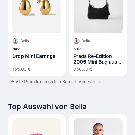
Bella
Bella
Nike
Nike
Drop Mini Earrings
Prada Re-Edition
2005 Mini Bag aus
Re-Nylon
155,00 €
950,00 €
→
Alle Produkte aus dem Bereich Accessoires
Top Auswahl von Bella