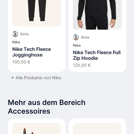
Bella
Bella
Nike
Nike
Nike Tech Fleece
Nike Tech Fleece Full
Jogginghose
Zip Hoodie
100,00 €
120,00 €
→
Alle Produkte von Nike
Mehr aus dem Bereich
Accessoires