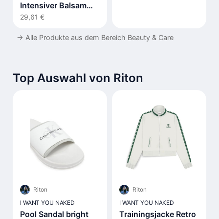
Intensiver Balsam
500ml
29,61 €
→
Alle Produkte aus dem Bereich Beauty & Care
Top Auswahl von Riton
Riton
Riton
I WANT YOU NAKED
I WANT YOU NAKED
Pool Sandal bright
Trainingsjacke Retro