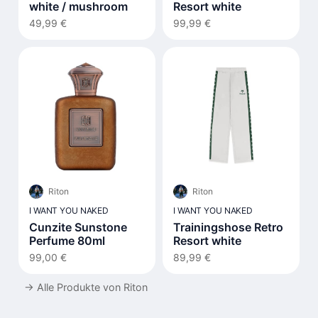
white / mushroom
Resort white
49,99 €
99,99 €
Riton
Riton
I WANT YOU NAKED
I WANT YOU NAKED
Cunzite Sunstone
Trainingshose Retro
Perfume 80ml
Resort white
99,00 €
89,99 €
→
Alle Produkte von Riton