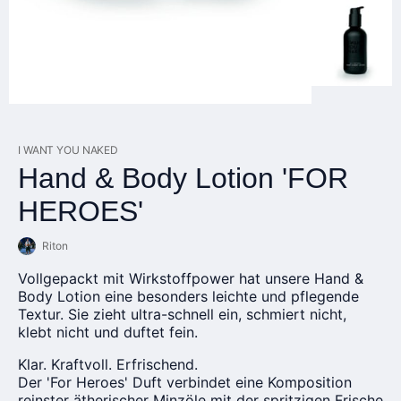
I WANT YOU NAKED
Hand & Body Lotion 'FOR
HEROES'
Riton
Vollgepackt mit Wirkstoffpower hat unsere Hand &
Body Lotion eine besonders leichte und pflegende
Textur. Sie zieht ultra-schnell ein, schmiert nicht,
klebt nicht und duftet fein.
Klar. Kraftvoll. Erfrischend.
Der 'For Heroes' Duft verbindet eine Komposition
reinster ätherischer Minzöle mit der spritzigen Frische