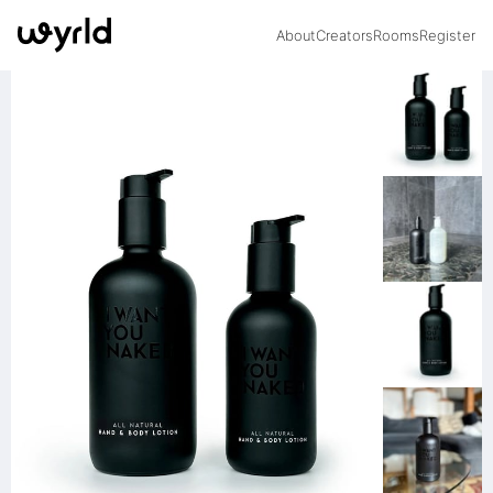
About
Creators
Rooms
Register