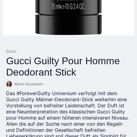
Gucci
Gucci Guilty Pour Homme
Deodorant Stick
Marie Gussmann
Das #ForeverGuilty Universum verfolgt mit dem
Gucci Guilty Männer-Deodorant-Stick weiterhin eine
Vorstellung von befreiter Leidenschaft. Der Duft ist
eine Neuinterpretation des klassischen Gucci Guilty
pour Homme auf einem höheren intensiveren Niveau.
Allen die auf der Suche nach einer von den Regeln
und Definitionen der Gesellschaft befreiten
Liebeserklärung sind soll dieser Duft als Sinnbild für