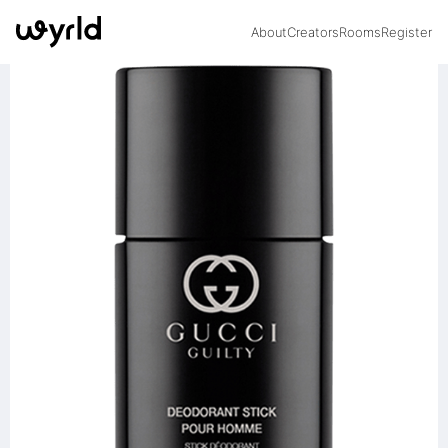
About
Creators
Rooms
Register