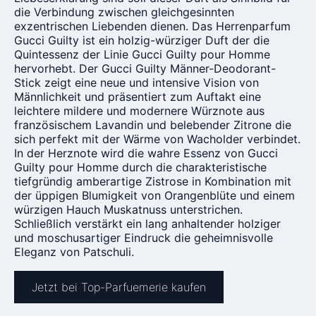
die Verbindung zwischen gleichgesinnten
exzentrischen Liebenden dienen. Das Herrenparfum
Gucci Guilty ist ein holzig-würziger Duft der die
Quintessenz der Linie Gucci Guilty pour Homme
hervorhebt. Der Gucci Guilty Männer-Deodorant-
Stick zeigt eine neue und intensive Vision von
Männlichkeit und präsentiert zum Auftakt eine
leichtere mildere und modernere Würznote aus
französischem Lavandin und belebender Zitrone die
sich perfekt mit der Wärme von Wacholder verbindet.
In der Herznote wird die wahre Essenz von Gucci
Guilty pour Homme durch die charakteristische
tiefgründig amberartige Zistrose in Kombination mit
der üppigen Blumigkeit von Orangenblüte und einem
würzigen Hauch Muskatnuss unterstrichen.
Schließlich verstärkt ein lang anhaltender holziger
und moschusartiger Eindruck die geheimnisvolle
Eleganz von Patschuli.
Jetzt bei Top-Parfuemerie kaufen