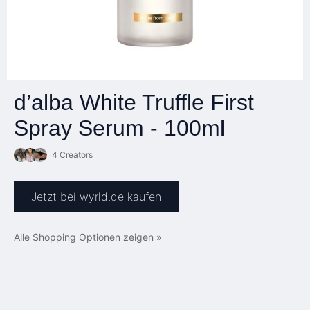
d’alba White Truffle First
Spray Serum - 100ml
4 Creators
Jetzt bei wyrld.de kaufen
Alle Shopping Optionen zeigen »