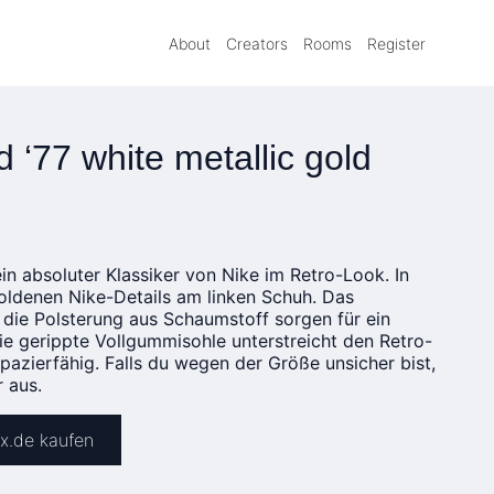
About
Creators
Rooms
Register
 ‘77 white metallic gold
ein absoluter Klassiker von Nike im Retro-Look. In
goldenen Nike-Details am linken Schuh. Das
 die Polsterung aus Schaumstoff sorgen für ein
e gerippte Vollgummisohle unterstreicht den Retro-
pazierfähig. Falls du wegen der Größe unsicher bist,
r aus.
ex.de kaufen