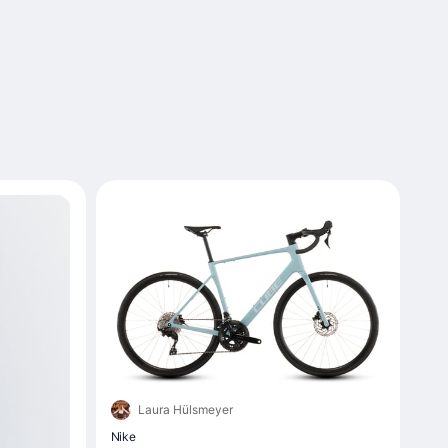
Laura Hülsmeyer
Nike