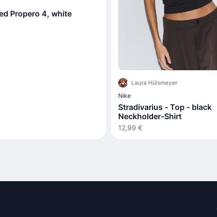
ed Propero 4, white
Laura Hülsmeyer
Nike
Stradivarius - Top - black
Neckholder-Shirt
12,99 €