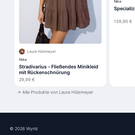
Nike
Specializ
139,90 €
Laura Hülsmeyer
Nike
Stradivarius - Fließendes Minikleid
mit Rückenschnürung
29,99 €
→
Alle Produkte von Laura Hülsmeyer
© 2026 Wyrld