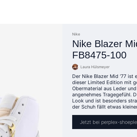
Nike
Nike Blazer Mid
FB8475-100
Laura Hülsmeyer
Der Nike Blazer Mid ‘77 ist 
dieser Limited Edition mit 
Obermaterial aus Leder und
angenehmes Tragegefühl. Di
Look und ist besonders stra
der Schuh fällt etwas kleine
Jetzt bei perplex-shoepl