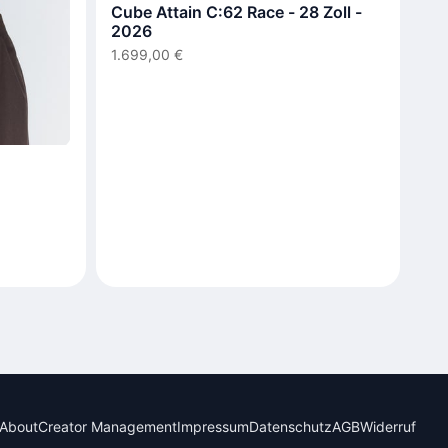
Cube Attain C:62 Race - 28 Zoll -
2026
1.699,00 €
About
Creator Management
Impressum
Datenschutz
AGB
Widerruf