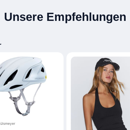
Unsere Empfehlungen
r
Hülsmeyer