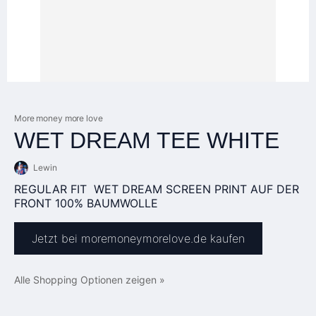
More money more love
WET DREAM TEE WHITE
Lewin
REGULAR FIT WET DREAM SCREEN PRINT AUF DER
FRONT 100% BAUMWOLLE
Jetzt bei moremoneymorelove.de kaufen
Alle Shopping Optionen zeigen »