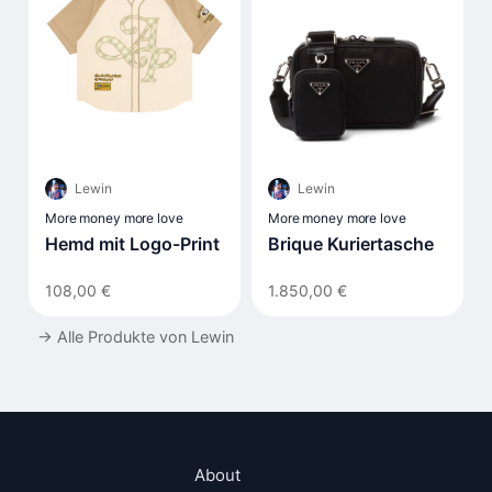
Lewin
Lewin
More money more love
More money more love
Hemd mit Logo-Print
Brique Kuriertasche
108,00 €
1.850,00 €
→
Alle Produkte von Lewin
About