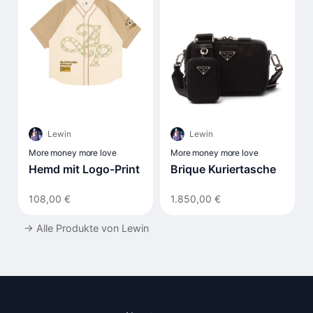
Lewin
Lewin
More money more love
More money more love
Hemd mit Logo-Print
Brique Kuriertasche
108,00 €
1.850,00 €
→
Alle Produkte von Lewin