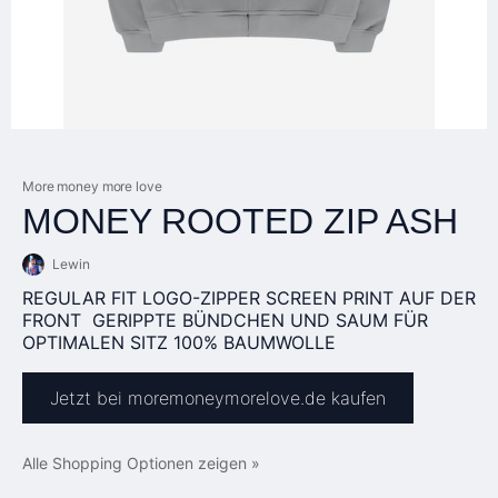
More money more love
MONEY ROOTED ZIP ASH
Lewin
REGULAR FIT LOGO-ZIPPER SCREEN PRINT AUF DER
FRONT GERIPPTE BÜNDCHEN UND SAUM FÜR
OPTIMALEN SITZ 100% BAUMWOLLE
Jetzt bei moremoneymorelove.de kaufen
Alle Shopping Optionen zeigen »