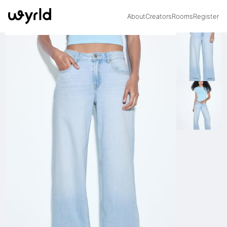
About
Creators
Rooms
Register