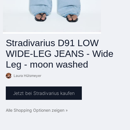
Stradivarius D91 LOW
WIDE-LEG JEANS - Wide
Leg - moon washed
Laura Hülsmeyer
Jetzt bei Stradivarius kaufen
Alle Shopping Optionen zeigen »