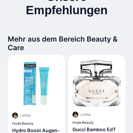
Empfehlungen
Mehr aus dem Bereich Beauty &
Care
Letitia
Letitia
Huda Beauty
Huda Beauty
Gucci Bamboo EdT
Hydro Boost Augen-