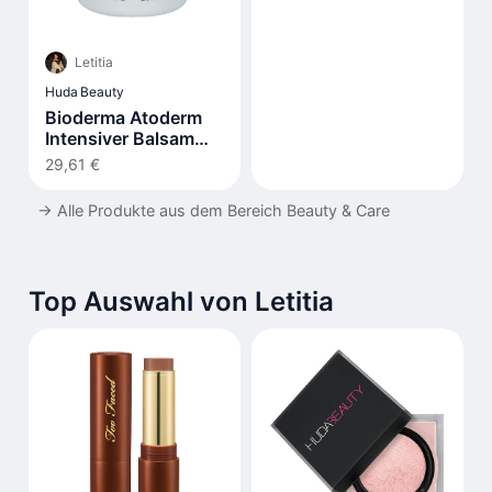
Letitia
Huda Beauty
Bioderma Atoderm
Intensiver Balsam
500ml
29,61 €
→
Alle Produkte aus dem Bereich Beauty & Care
Top Auswahl von Letitia