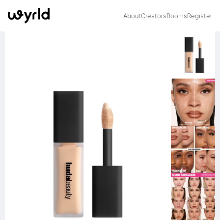
About
Creators
Rooms
Register