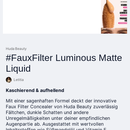
Huda Beauty
#FauxFilter Luminous Matte
Liquid
Letitia
Kaschierend & aufhellend
Mit einer sagenhaften Formel deckt der innovative
Faux Filter Concealer von Huda Beauty zuverlässig
Fältchen, dunkle Schatten und andere
Unregelmäßigkeiten unter deiner empfindlichen
Augenpartie ab. Ausgestattet mit wertvollen
Inhaltsstoffen wie Süßmandelöl und Vitamin E