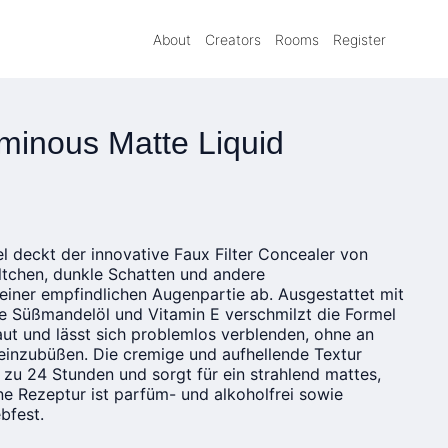
About
Creators
Rooms
Register
minous Matte Liquid
l deckt der innovative Faux Filter Concealer von
ltchen, dunkle Schatten und andere
einer empfindlichen Augenpartie ab. Ausgestattet mit
ie Süßmandelöl und Vitamin E verschmilzt die Formel
aut und lässt sich problemlos verblenden, ohne an
 einzubüßen. Die cremige und aufhellende Textur
s zu 24 Stunden und sorgt für ein strahlend mattes,
ne Rezeptur ist parfüm- und alkoholfrei sowie
bfest.