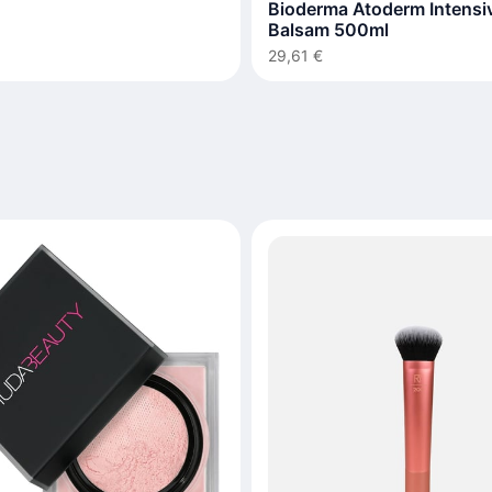
Bioderma Atoderm Intensi
Balsam 500ml
29,61 €