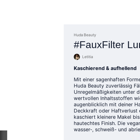
Huda Beauty
#FauxFilter Lu
Letitia
Kaschierend & aufhellend
Mit einer sagenhaften Forme
Huda Beauty zuverlässig Fä
Unregelmäßigkeiten unter d
wertvollen Inhaltsstoffen w
augenblicklich mit deiner H
Deckkraft oder Haftverlust
kaschiert kleinere Makel bi
hautechtes Finish. Die vega
wasser-, schweiß- und abrie