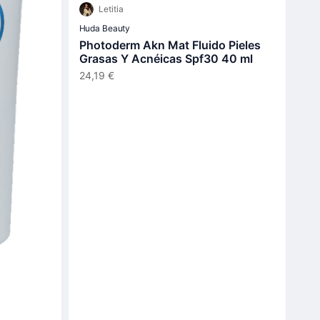
Letitia
Huda Beauty
Photoderm Akn Mat Fluido Pieles
Grasas Y Acnéicas Spf30 40 ml
24,19 €