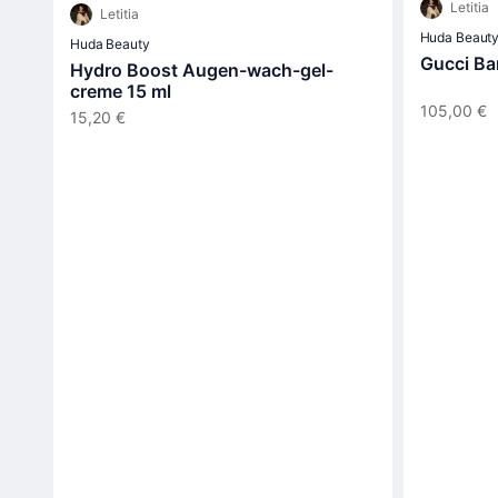
Letitia
Letitia
Huda Beaut
Huda Beauty
Gucci Ba
Hydro Boost Augen-wach-gel-
creme 15 ml
105,00 €
15,20 €