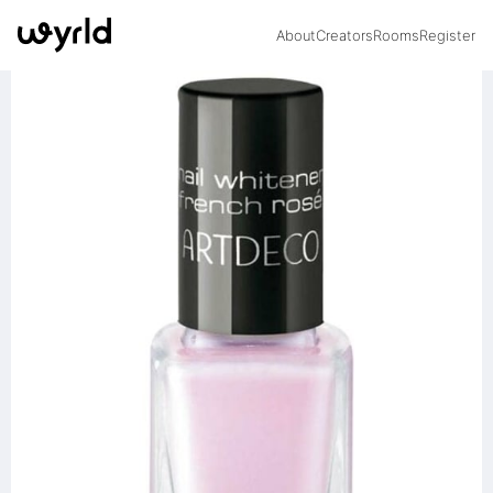
About
Creators
Rooms
Register