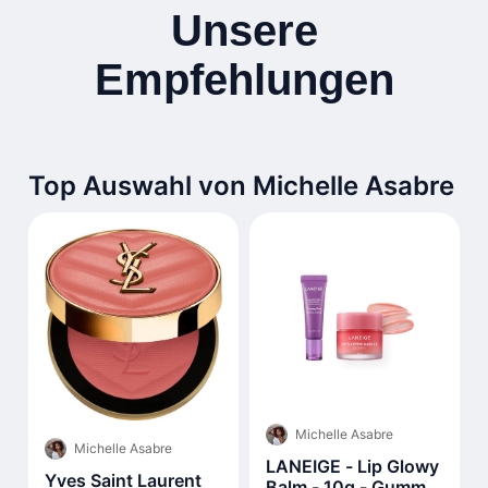
Unsere
Empfehlungen
Top Auswahl von Michelle Asabre
Michelle Asabre
Michelle Asabre
LANEIGE - Lip Glowy
Yves Saint Laurent
Balm - 10g - Gummy