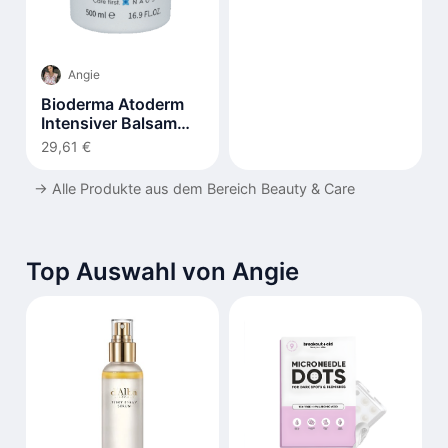
Angie
Bioderma Atoderm
Intensiver Balsam
500ml
29,61 €
→
Alle Produkte aus dem Bereich Beauty & Care
Top Auswahl von Angie