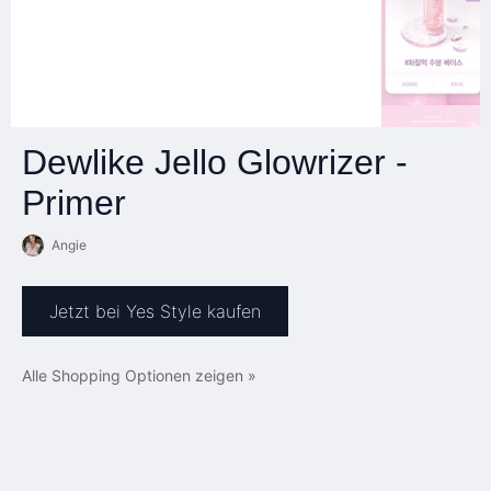
Dewlike Jello Glowrizer -
Primer
Angie
Jetzt bei Yes Style kaufen
Alle Shopping Optionen zeigen »