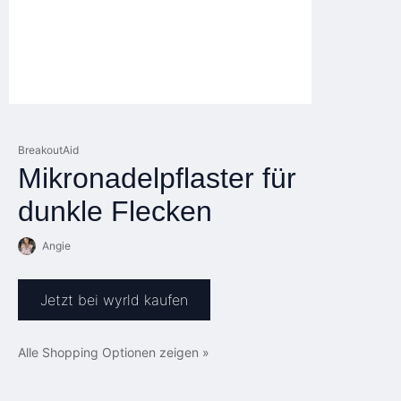
BreakoutAid
Mikronadelpflaster für
dunkle Flecken
Angie
Jetzt bei wyrld kaufen
Alle Shopping Optionen zeigen »