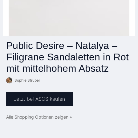
Public Desire – Natalya –
Filigrane Sandaletten in Rot
mit mittelhohem Absatz
Sophie Struber
Jetzt bei ASOS kaufen
Alle Shopping Optionen zeigen »