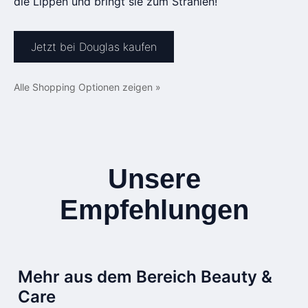
die Lippen und bringt sie zum Strahlen!
Jetzt bei Douglas kaufen
Alle Shopping Optionen zeigen »
Unsere
Empfehlungen
Mehr aus dem Bereich Beauty &
Care