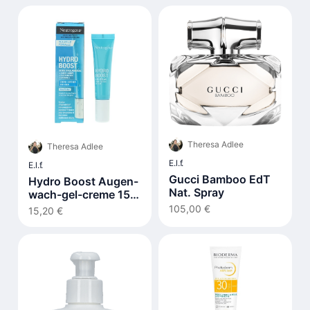
Theresa Adlee
Theresa Adlee
E.l.f.
E.l.f.
Gucci Bamboo EdT
Hydro Boost Augen-
Nat. Spray
wach-gel-creme 15
ml
105,00 €
15,20 €