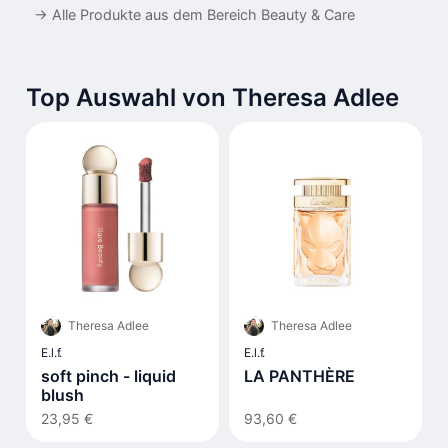
→
Alle Produkte aus dem Bereich Beauty & Care
Top Auswahl von Theresa Adlee
Theresa Adlee
Theresa Adlee
E.l.f.
E.l.f.
soft pinch - liquid
LA PANTHÈRE
blush
23,95 €
93,60 €