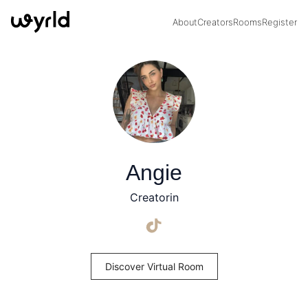
About
Creators
Rooms
Register
Angie
Creatorin
Discover Virtual Room