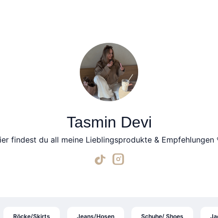
Tasmin Devi
ier findest du all meine Lieblingsprodukte & Empfehlungen 
Röcke/Skirts
Jeans/Hosen
Schuhe/ Shoes
Ja