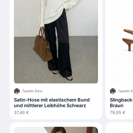
Tasmin Devi
Tasmin D
Satin-Hose mit elastischem Bund
Slingback
und mittlerer Leibhöhe Schwarz
Braun
37,46 €
79,95 €