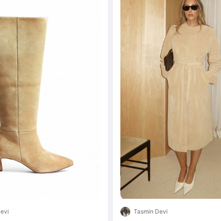
evi
Tasmin Devi