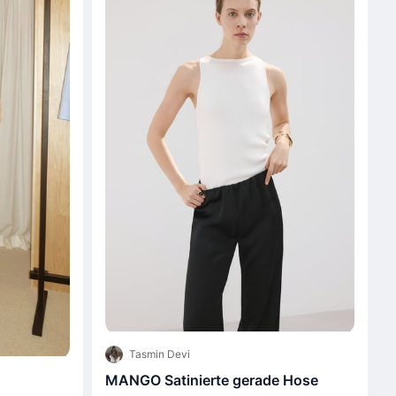
Tasmin Devi
MANGO Satinierte gerade Hose