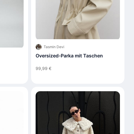
Tasmin Devi
Oversized-Parka mit Taschen
99,99 €