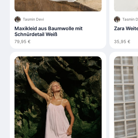
Tasmin Devi
Tasmin D
Maxikleid aus Baumwolle mit
Zara Weit
Schnürdetail Weiß
79,95 €
35,95 €