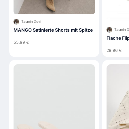
Tasmin Devi
MANGO Satinierte Shorts mit Spitze
Tasmin D
Flache Fl
55,99 €
29,96 €