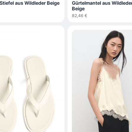
tiefel aus Wildleder Beige
Gürtelmantel aus Wildleder
Beige
82,46 €