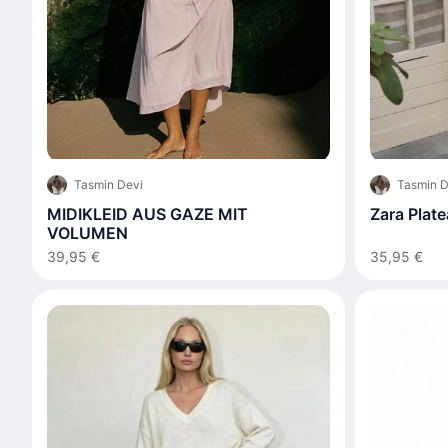
Tasmin Devi
Tasmin D
MIDIKLEID AUS GAZE MIT
Zara Plat
VOLUMEN
39,95 €
35,95 €