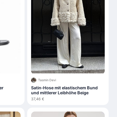
Tasmin Devi
er
Satin-Hose mit elastischem Bund
und mittlerer Leibhöhe Beige
37,46 €