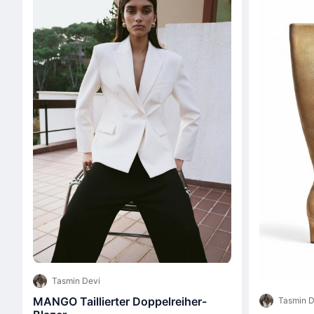
Tasmin Devi
MANGO Taillierter Doppelreiher-
Tasmin D