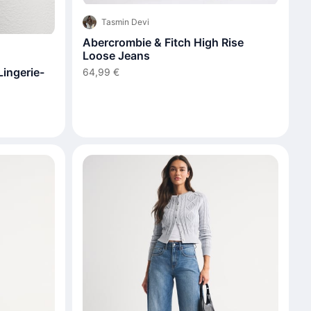
Tasmin Devi
Abercrombie & Fitch High Rise
Loose Jeans
ingerie-
64,99 €