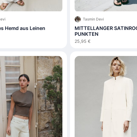
evi
Tasmin Devi
es Hemd aus Leinen
MITTELLANGER SATINRO
PUNKTEN
25,95 €