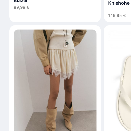
Blazer
Kniehohe S
89,99 €
149,95 €