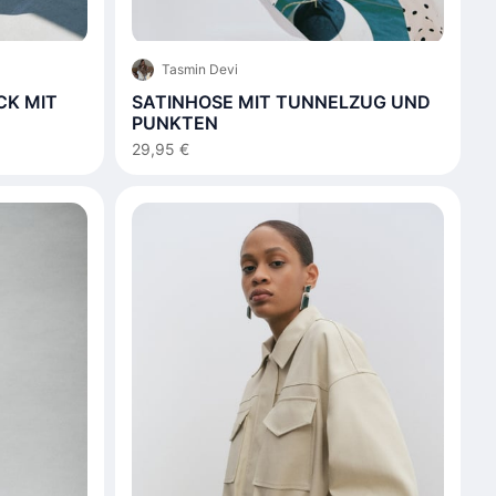
Tasmin Devi
CK MIT
SATINHOSE MIT TUNNELZUG UND
PUNKTEN
29,95 €