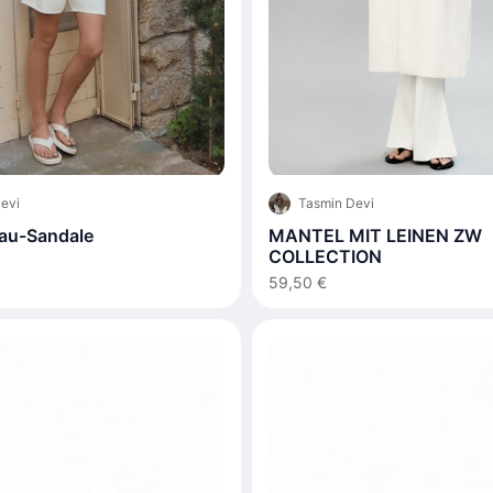
evi
Tasmin Devi
eau-Sandale
MANTEL MIT LEINEN ZW
COLLECTION
59,50 €