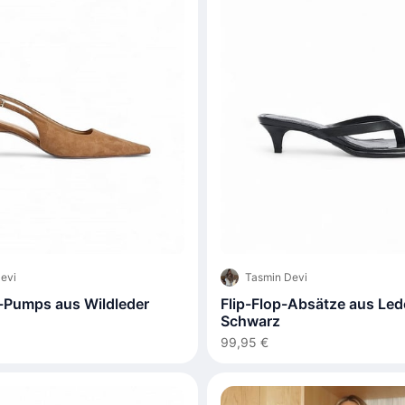
evi
Tasmin Devi
-Pumps aus Wildleder
Flip-Flop-Absätze aus Led
Schwarz
99,95 €