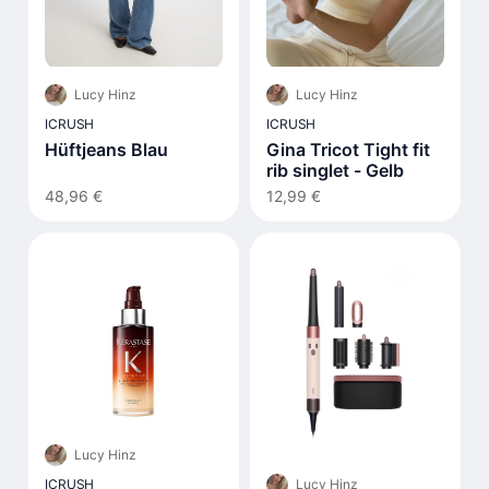
Lucy Hinz
Lucy Hinz
ICRUSH
ICRUSH
Hüftjeans Blau
Gina Tricot Tight fit
rib singlet - Gelb
48,96 €
12,99 €
Lucy Hinz
Lucy Hinz
ICRUSH