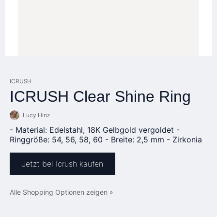
ICRUSH
ICRUSH Clear Shine Ring
Lucy Hinz
- Material: Edelstahl, 18K Gelbgold vergoldet -
Ringgröße: 54, 56, 58, 60 - Breite: 2,5 mm - Zirkonia
Jetzt bei Icrush kaufen
Alle Shopping Optionen zeigen »