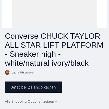
Converse CHUCK TAYLOR
ALL STAR LIFT PLATFORM
- Sneaker high -
white/natural ivory/black
Laura Hülsmeyer
Jetzt bei Zalando kaufen
Alle Shopping Optionen zeigen »