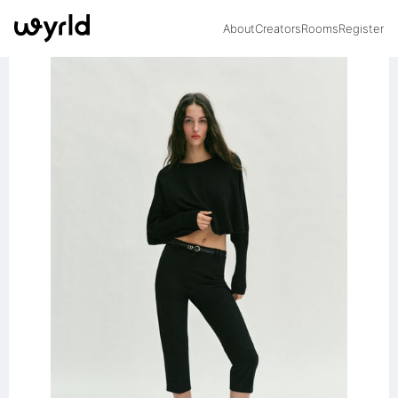
About
Creators
Rooms
Register