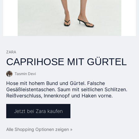
ZARA
CAPRIHOSE MIT GÜRTEL
Tasmin Devi
Hose mit hohem Bund und Gürtel. Falsche
Gesäßleistentaschen. Saum mit seitlichen Schlitzen.
Reißverschluss, Innenknopf und Haken vorne.
Jetzt bei Zara kaufen
Alle Shopping Optionen zeigen »