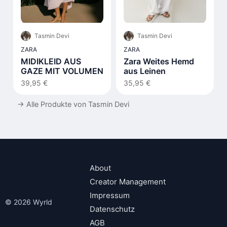
Tasmin Devi
Tasmin Devi
ZARA
ZARA
MIDIKLEID AUS
Zara Weites Hemd
GAZE MIT VOLUMEN
aus Leinen
39,95 €
35,95 €
→
Alle Produkte von Tasmin Devi
About
Creator Management
Impressum
© 2026 Wyrld
Datenschutz
AGB