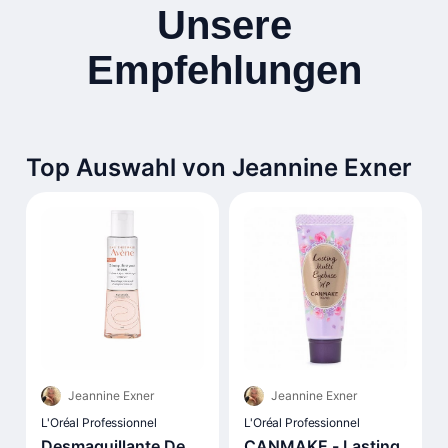
Unsere
Empfehlungen
Top Auswahl von Jeannine Exner
Jeannine Exner
Jeannine Exner
L'Oréal Professionnel
L'Oréal Professionnel
Desmaquillante De
CANMAKE - Lasting