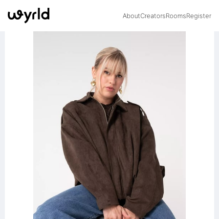
About
Creators
Rooms
Register