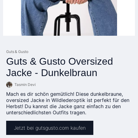
Guts & Gusto
Guts & Gusto Oversized
Jacke - Dunkelbraun
Tasmin Devi
Mach es dir schön gemütlich! Diese dunkelbraune,
oversized Jacke in Wildlederoptik ist perfekt für den
Herbst! Du kannst die Jacke ganz einfach zu den
unterschiedlichsten Outfits tragen.
Jetzt bei gutsgusto.com kaufen