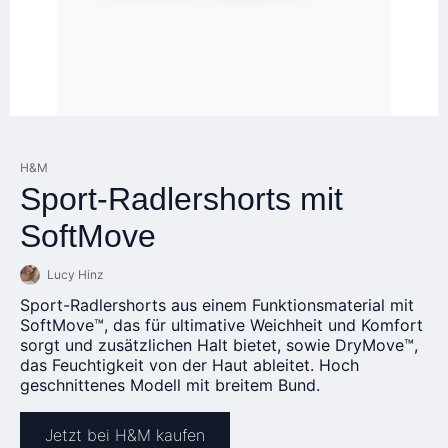
H&M
Sport-Radlershorts mit
SoftMove
Lucy Hinz
Sport-Radlershorts aus einem Funktionsmaterial mit
SoftMove™, das für ultimative Weichheit und Komfort
sorgt und zusätzlichen Halt bietet, sowie DryMove™,
das Feuchtigkeit von der Haut ableitet. Hoch
geschnittenes Modell mit breitem Bund.
Jetzt bei H&M kaufen