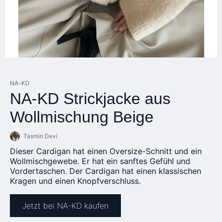
NA-KD
NA-KD Strickjacke aus
Wollmischung Beige
Tasmin Devi
Dieser Cardigan hat einen Oversize-Schnitt und ein
Wollmischgewebe. Er hat ein sanftes Gefühl und
Vordertaschen. Der Cardigan hat einen klassischen
Kragen und einen Knopfverschluss.
Jetzt bei NA-KD kaufen