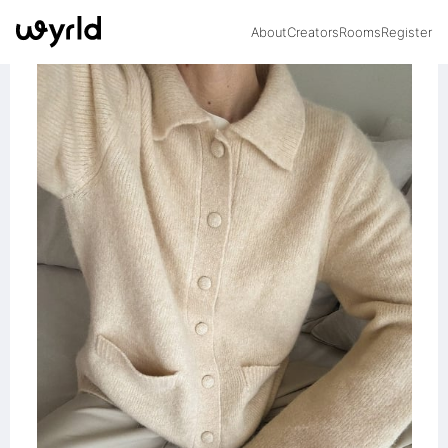
About
Creators
Rooms
Register