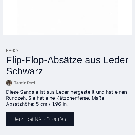
NA-KD
Flip-Flop-Absätze aus Leder
Schwarz
Tasmin Devi
Diese Sandale ist aus Leder hergestellt und hat einen
Rundzeh. Sie hat eine Kätzchenferse. Maße:
Absatzhöhe: 5 cm / 1.96 in.
Jetzt bei NA-KD kaufen