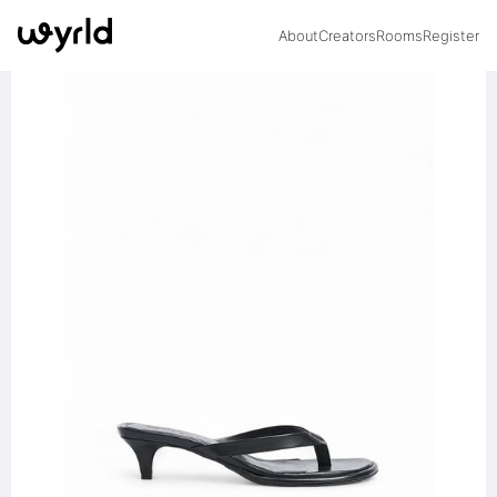
About
Creators
Rooms
Register