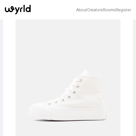
About
Creators
Rooms
Register