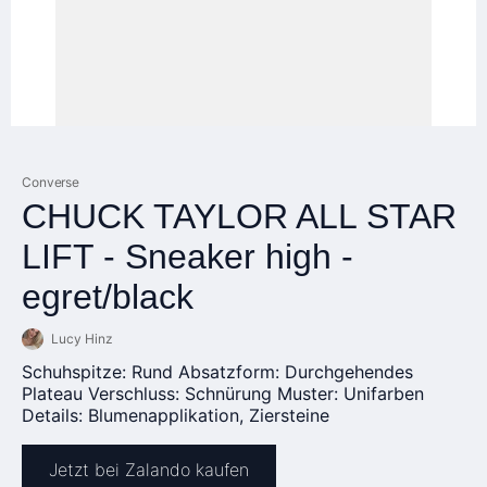
Converse
CHUCK TAYLOR ALL STAR
LIFT - Sneaker high -
egret/black
Lucy Hinz
Schuhspitze: Rund Absatzform: Durchgehendes
Plateau Verschluss: Schnürung Muster: Unifarben
Details: Blumenapplikation, Ziersteine
Jetzt bei Zalando kaufen