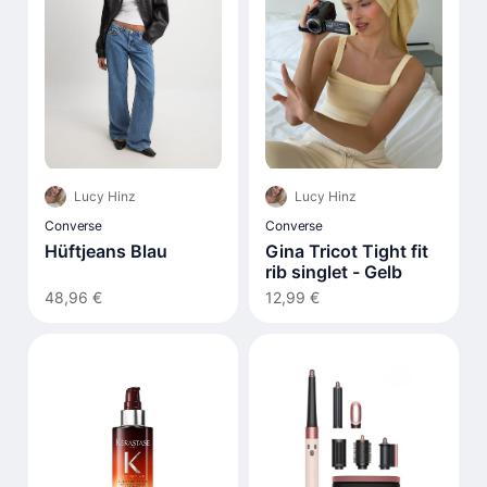
Lucy Hinz
Lucy Hinz
Converse
Converse
Hüftjeans Blau
Gina Tricot Tight fit
rib singlet - Gelb
48,96 €
12,99 €