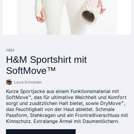
H&M
H&M Sportshirt mit
SoftMove™
Laura Schneider
Kurze Sportjacke aus einem Funktionsmaterial mit
SoftMove™, das für ultimative Weichheit und Komfort
sorgt und zusätzlichen Halt bietet, sowie DryMove™,
das Feuchtigkeit von der Haut ableitet. Schmale
Passform, Stehkragen und ein Frontreißverschluss mit
Kinnschutz. Extralange Ärmel mit Daumenlöchern.