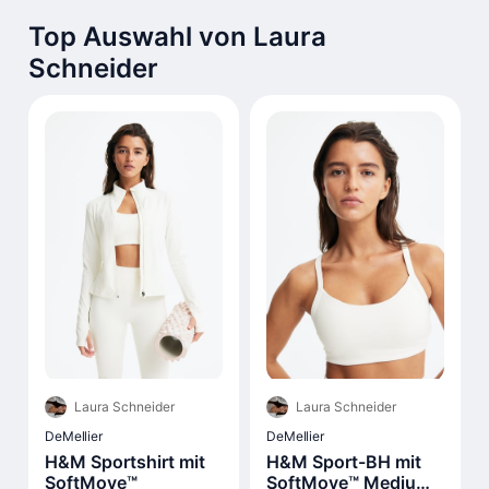
Top Auswahl von Laura
Schneider
Laura Schneider
Laura Schneider
DeMellier
DeMellier
H&M Sportshirt mit
H&M Sport-BH mit
SoftMove™
SoftMove™ Medium