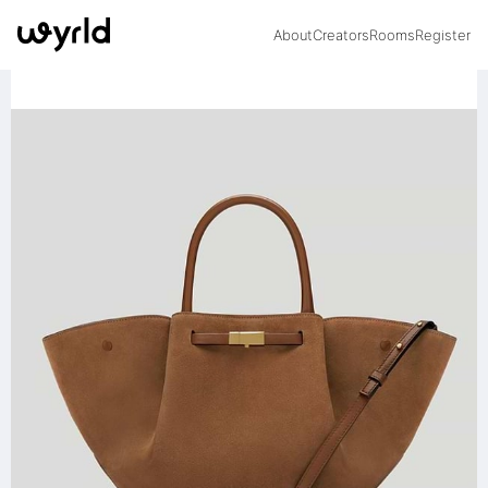
About
Creators
Rooms
Register