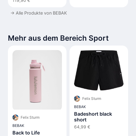
119,90 €
→
Alle Produkte von BEBAK
Mehr aus dem Bereich Sport
Felix Sturm
BEBAK
Badeshort black
Felix Sturm
short
BEBAK
64,99 €
Back to Life