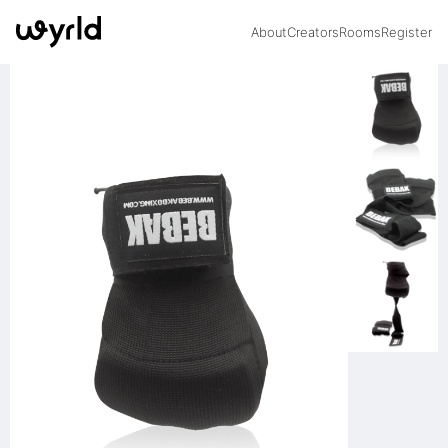
About
Creators
Rooms
Register