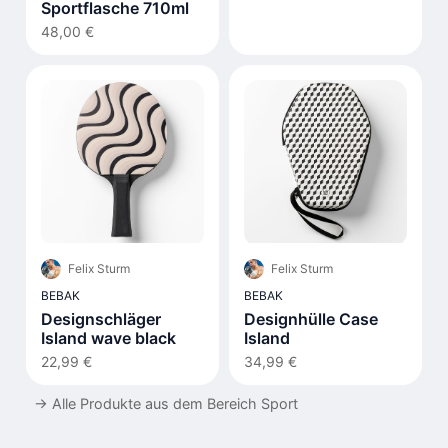
Sportflasche 710ml
48,00 €
Felix Sturm
Felix Sturm
BEBAK
BEBAK
Designschläger
Designhülle Case
Island wave black
Island
22,99 €
34,99 €
→
Alle Produkte aus dem Bereich Sport