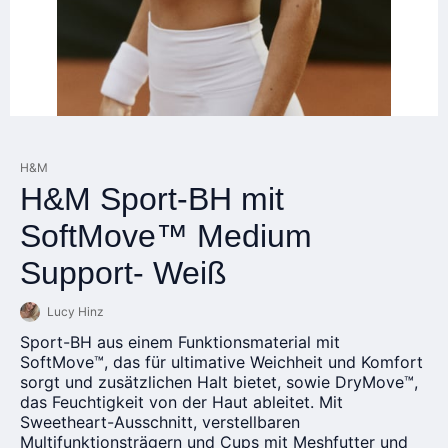
H&M
H&M Sport-BH mit
SoftMove™ Medium
Support- Weiß
Lucy Hinz
Sport-BH aus einem Funktionsmaterial mit
SoftMove™, das für ultimative Weichheit und Komfort
sorgt und zusätzlichen Halt bietet, sowie DryMove™,
das Feuchtigkeit von der Haut ableitet. Mit
Sweetheart-Ausschnitt, verstellbaren
Multifunktionsträgern und Cups mit Meshfutter und