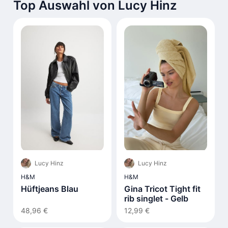
Top Auswahl von Lucy Hinz
Lucy Hinz
Lucy Hinz
H&M
H&M
Hüftjeans Blau
Gina Tricot Tight fit
rib singlet - Gelb
48,96 €
12,99 €