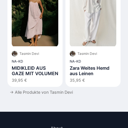
Tasmin Devi
Tasmin Devi
NA-KD
NA-KD
MIDIKLEID AUS
Zara Weites Hemd
GAZE MIT VOLUMEN
aus Leinen
39,95 €
35,95 €
→
Alle Produkte von Tasmin Devi