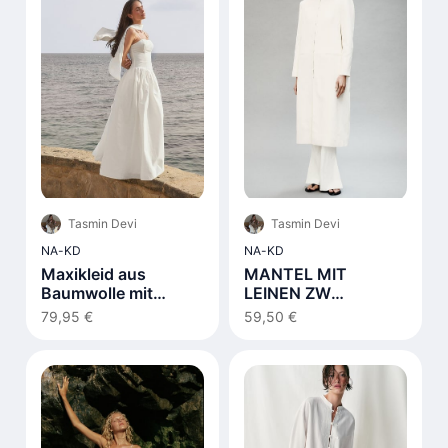
Tasmin Devi
Tasmin Devi
NA-KD
NA-KD
Maxikleid aus
MANTEL MIT
Baumwolle mit
LEINEN ZW
Schnürdetail Weiß
COLLECTION
79,95 €
59,50 €