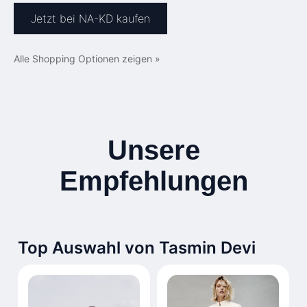
Jetzt bei NA-KD kaufen
Alle Shopping Optionen zeigen »
Unsere
Empfehlungen
Top Auswahl von Tasmin Devi