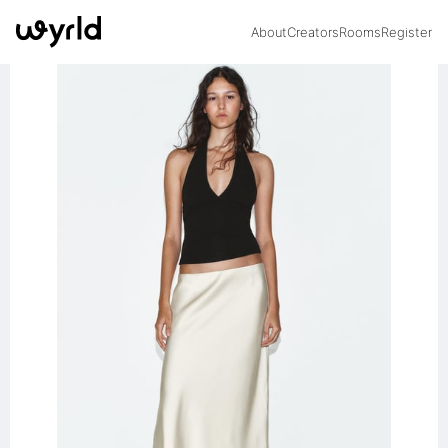
About
Creators
Rooms
Register