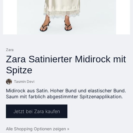
Zara
Zara Satinierter Midirock mit
Spitze
Tasmin Devi
Midirock aus Satin. Hoher Bund und elastischer Bund.
Saum mit farblich abgestimmter Spitzenapplikation.
Jetzt bei Zara kaufen
Alle Shopping Optionen zeigen »