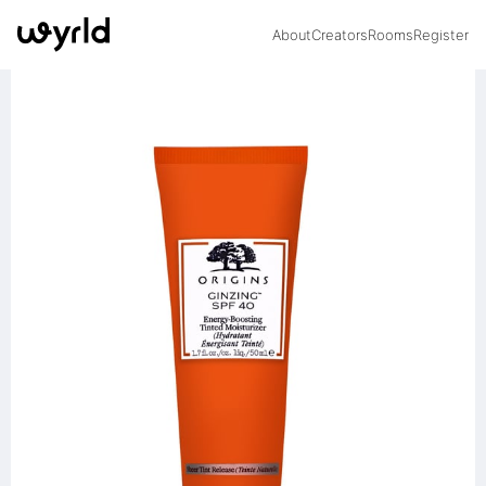
About
Creators
Rooms
Register