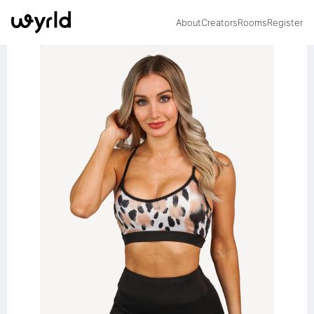
About
Creators
Rooms
Register