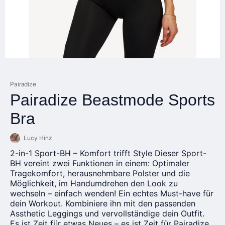
Pairadize
Pairadize Beastmode Sports
Bra
Lucy Hinz
2-in-1 Sport-BH – Komfort trifft Style Dieser Sport-
BH vereint zwei Funktionen in einem: Optimaler
Tragekomfort, herausnehmbare Polster und die
Möglichkeit, im Handumdrehen den Look zu
wechseln – einfach wenden! Ein echtes Must-have für
dein Workout. Kombiniere ihn mit den passenden
Assthetic Leggings und vervollständige dein Outfit.
Es ist Zeit für etwas Neues – es ist Zeit für Pairadize