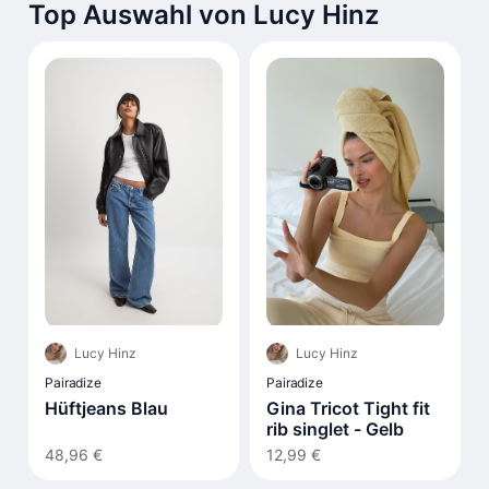
Top Auswahl von Lucy Hinz
Lucy Hinz
Lucy Hinz
Pairadize
Pairadize
Hüftjeans Blau
Gina Tricot Tight fit
rib singlet - Gelb
48,96 €
12,99 €