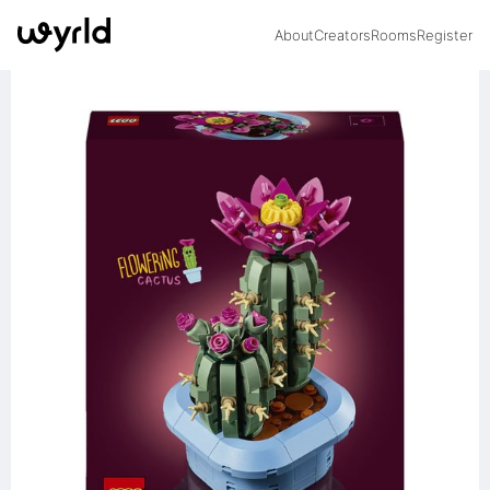
About
Creators
Rooms
Register