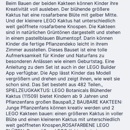
Beim Bauen der beiden Kakteen können Kinder ihre
Kreativität voll ausleben. Der blühende größere
Kaktus hat eine rosafarbene Blüte mit gelber Mitte.
Und der kleinere LEGO Kaktus hat unterschiedlich
weit geöffnete rosafarbene Knospen. Die Kakteen
sind in natürlichen Grüntönen dargestellt und stehen
in einem pastellblauen Blumentopf. Darin können
Kinder die fertige Pflanzendeko leicht in ihrem
Zimmer ausstellen. Dieses Bauset ist eine tolle
Aufmerksamkeit für Kinder und Naturfans zu
besonderen Anlässen wie einem Geburtstag. Eine
Anleitung zu dem Set ist auch in der LEGO Builder
App verfügbar. Die App lässt Kinder das Modell
vergrößern und drehen und zeigt ihnen, wie weit sie
schon sind. Das Set besteht aus 482 Teilen.,
SPIELZEUGKAKTUS: LEGO Botanicals Blühender
Kaktus (11509) bietet Kindern ab 9 Jahren und
Pflanzenfans großen Bauspaß,2 BAUBARE KAKTEEN:
Junge Pflanzenfans können kreativ werden und 2
LEGO Kakteen bauen: einen größeren Kaktus in voller
Blüte und einen kleineren Kaktus mit unterschiedlich
weit geöffneten Knospen,ROSAFARBENE LEGO