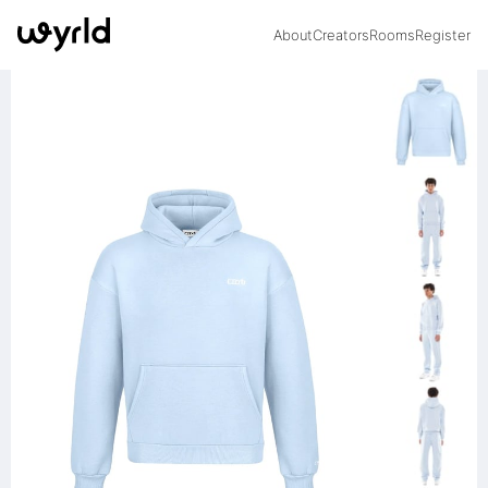
About
Creators
Rooms
Register