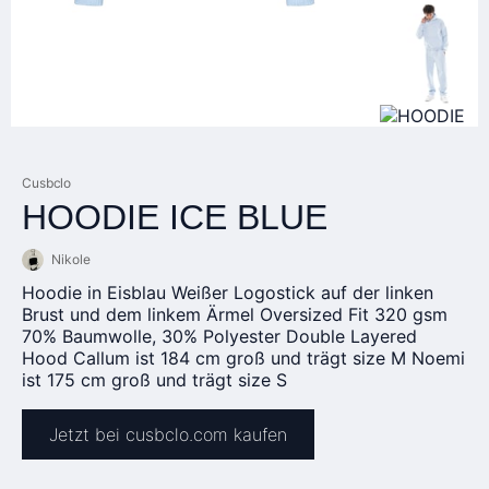
Cusbclo
HOODIE ICE BLUE
Nikole
Hoodie in Eisblau Weißer Logostick auf der linken
Brust und dem linkem Ärmel Oversized Fit 320 gsm
70% Baumwolle, 30% Polyester Double Layered
Hood Callum ist 184 cm groß und trägt size M Noemi
ist 175 cm groß und trägt size S
Jetzt bei cusbclo.com kaufen