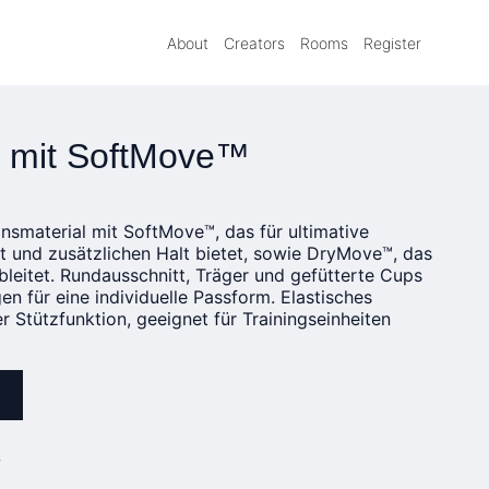
About
Creators
Rooms
Register
 mit SoftMove™
nsmaterial mit SoftMove™, das für ultimative
t und zusätzlichen Halt bietet, sowie DryMove™, das
bleitet. Rundausschnitt, Träger und gefütterte Cups
n für eine individuelle Passform. Elastisches
r Stützfunktion, geeignet für Trainingseinheiten
»