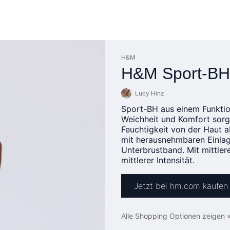
H&M
H&M Sport-BH
Lucy Hinz
Sport-BH aus einem Funktio
Weichheit und Komfort sorg
Feuchtigkeit von der Haut a
mit herausnehmbaren Einlage
Unterbrustband. Mit mittlere
mittlerer Intensität.
Jetzt bei hm.com kaufen
Alle Shopping Optionen zeigen 