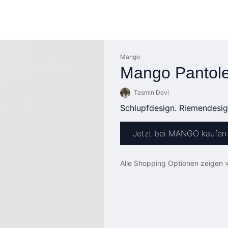
Mango
Mango Pantolet
Tasmin Devi
Schlupfdesign. Riemendesign
Jetzt bei MANGO kaufen
Alle Shopping Optionen zeigen 