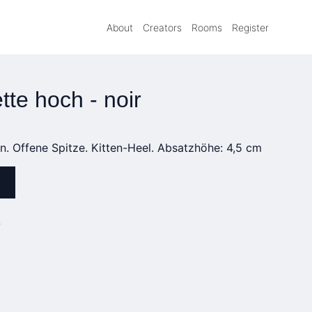
About
Creators
Rooms
Register
te hoch - noir
. Offene Spitze. Kitten-Heel. Absatzhöhe: 4,5 cm
»