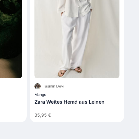
Tasmin Devi
Mango
Zara Weites Hemd aus Leinen
35,95 €