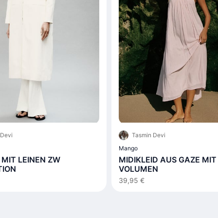
 Devi
Tasmin Devi
Mango
MIT LEINEN ZW
MIDIKLEID AUS GAZE MIT
TION
VOLUMEN
39,95 €