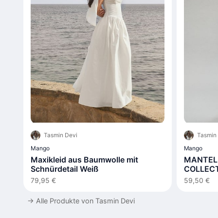
Tasmin Devi
Tasmin
Mango
Mango
Maxikleid aus Baumwolle mit
MANTEL 
Schnürdetail Weiß
COLLEC
79,95 €
59,50 €
→
Alle Produkte von Tasmin Devi