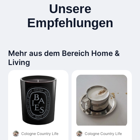
Unsere
Empfehlungen
Mehr aus dem Bereich Home &
Living
Cologne Country Life
Cologne Country Life