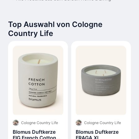
Top Auswahl von Cologne
Country Life
Cologne Country Life
Cologne Country Life
Blomus Duftkerze
Blomus Duftkerze
FIG French Cotton
FRAGA XL