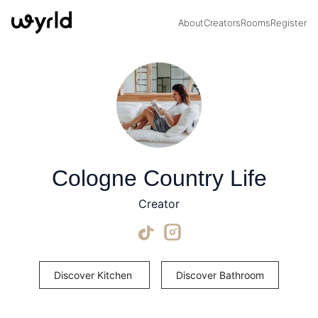
About
Creators
Rooms
Register
Cologne Country Life
Creator
Discover Kitchen
Discover Bathroom