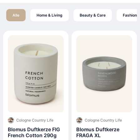
Alle
Home & Living
Beauty & Care
Fashion
Cologne Country Life
Cologne Country Life
Blomus Duftkerze FIG
Blomus Duftkerze
French Cotton 290g
FRAGA XL