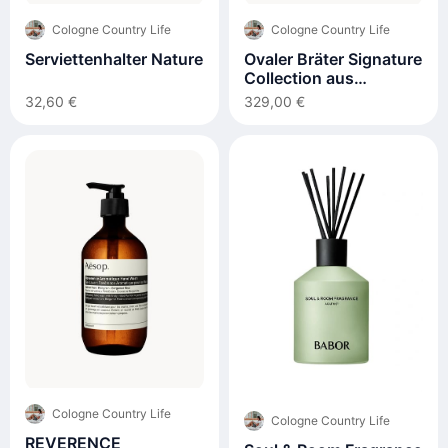
Cologne Country Life
Cologne Country Life
Serviettenhalter Nature
Ovaler Bräter Signature
Collection aus
Gusseisen
32,60 €
329,00 €
Cologne Country Life
Cologne Country Life
REVERENCE