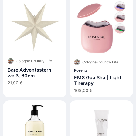
Cologne Country Life
Cologne Country Life
Bare Adventsstern
Rosental
weiß, 60cm
EMS Gua Sha | Light
21,90 €
Therapy
169,00 €