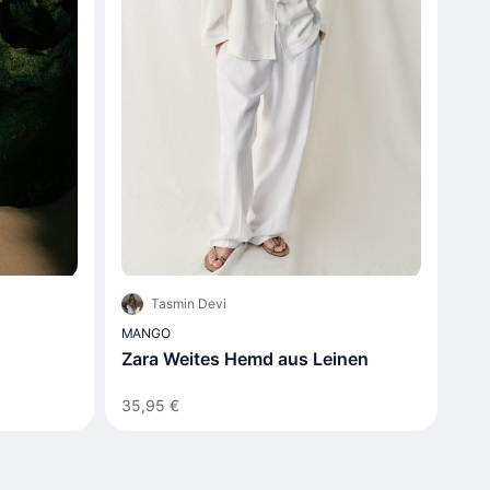
Tasmin Devi
MANGO
Zara Weites Hemd aus Leinen
35,95 €