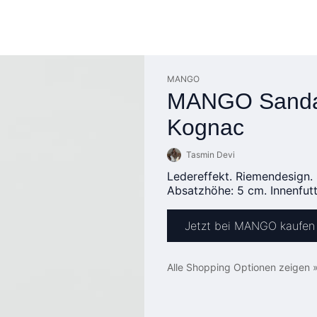
MANGO
MANGO Sandale
Kognac
Tasmin Devi
Ledereffekt. Riemendesign. 
Absatzhöhe: 5 cm. Innenfut
Jetzt bei MANGO kaufen
Alle Shopping Optionen zeigen 