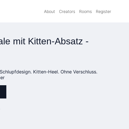
About
Creators
Rooms
Register
 mit Kitten-Absatz -
Schlupfdesign. Kitten-Heel. Ohne Verschluss.
ter
»