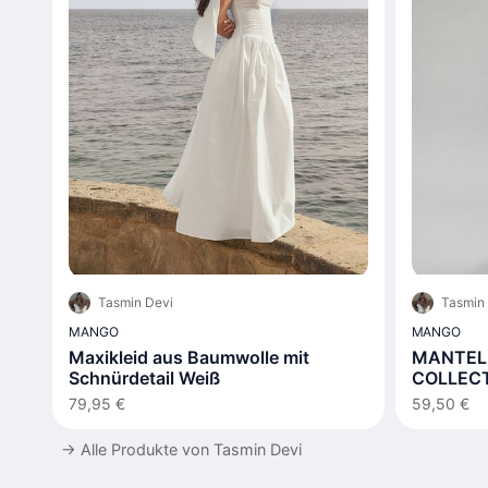
Tasmin Devi
Tasmin
MANGO
MANGO
Maxikleid aus Baumwolle mit
MANTEL 
Schnürdetail Weiß
COLLEC
79,95 €
59,50 €
→
Alle Produkte von Tasmin Devi