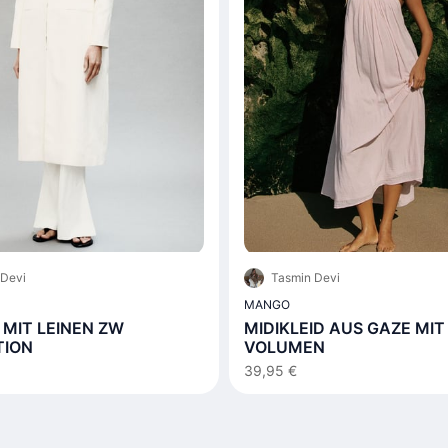
 Devi
Tasmin Devi
MANGO
MIT LEINEN ZW
MIDIKLEID AUS GAZE MIT
TION
VOLUMEN
39,95 €