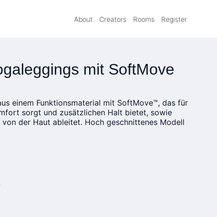
About
Creators
Rooms
Register
ogaleggings mit SoftMove
aus einem Funktionsmaterial mit SoftMove™, das für
mfort sorgt und zusätzlichen Halt bietet, sowie
 von der Haut ableitet. Hoch geschnittenes Modell
»