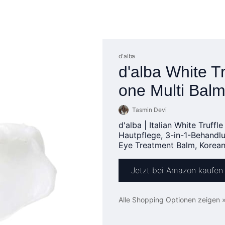
d'alba
d'alba White Tr
one Multi Bal
Tasmin Devi
d'alba | Italian White Truff
Hautpflege, 3-in-1-Behandlu
Eye Treatment Balm, Korean
Jetzt bei Amazon kaufen
Alle Shopping Optionen zeigen 