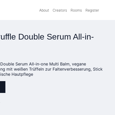
About
Creators
Rooms
Register
uffle Double Serum All-in-
m
le Double Serum All-in-one Multi Balm, vegane
ng mit weißen Trüffeln zur Faltenverbesserung, Stick
ische Hautpflege
»